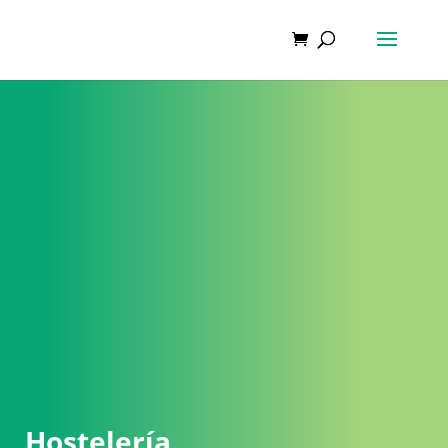
Hostelería