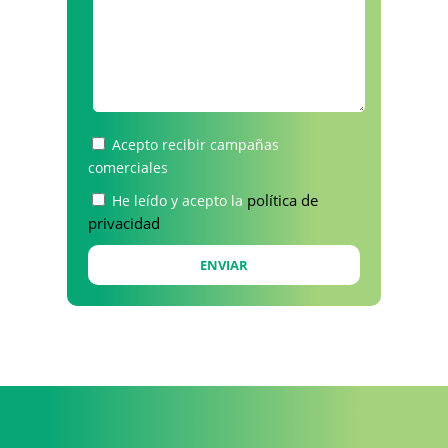
Acepto recibir campañas
comerciales
política de
He leído y acepto la
privacidad