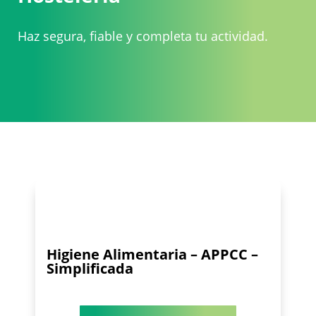
Haz segura, fiable y completa tu actividad.
Higiene Alimentaria – APPCC –
Simplificada