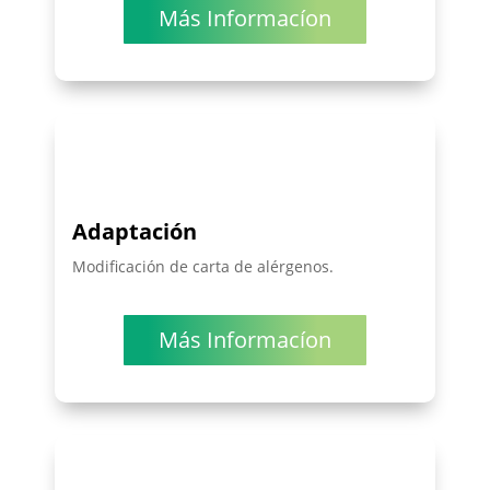
Más Informacíon
Adaptación
Modificación de carta de alérgenos.
Más Informacíon