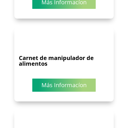
Más Informacíon
Carnet de manipulador de
alimentos
Más Informacíon