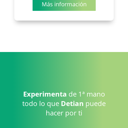
Más información
Experimenta
de 1ª mano
todo lo que
Detian
puede
hacer por ti