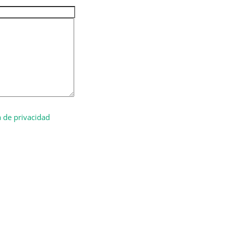
omerciales
a de privacidad