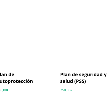
lan de
Plan de seguridad y
utoprotección
salud (PSS)
50,00
€
350,00
€