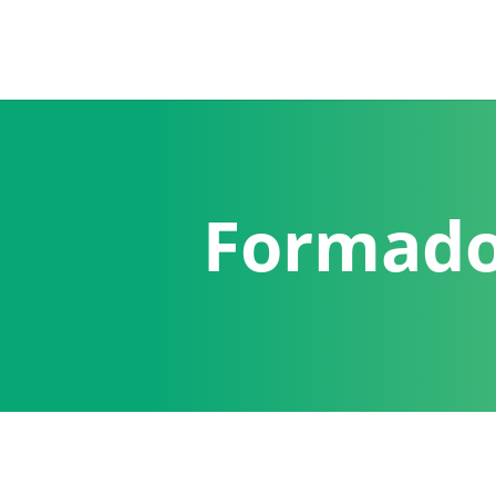
Formad