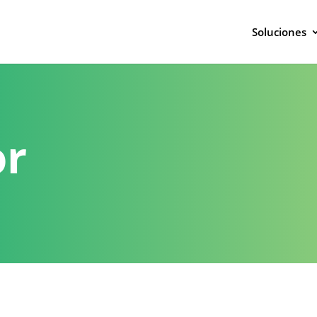
Soluciones
or