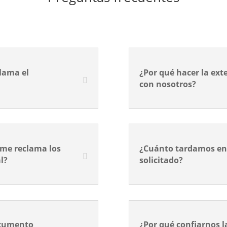
lama el
¿Por qué hacer la ext
con nosotros?
 me reclama los
¿Cuánto tardamos en
l?
solicitado?
ocumento
¿Por qué confiarnos l