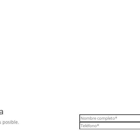
a
 posible.
Urgencia