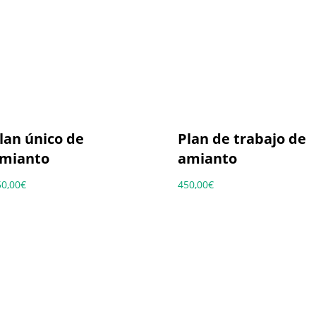
lan único de
Plan de trabajo de
mianto
amianto
50,00
€
450,00
€