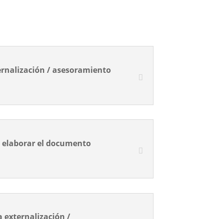
ernalización / asesoramiento
 elaborar el documento
a externalización /