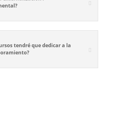
mental?
rsos tendré que dedicar a la
esoramiento?