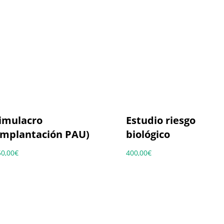
imulacro
Estudio riesgo
implantación PAU)
biológico
50,00
€
400,00
€