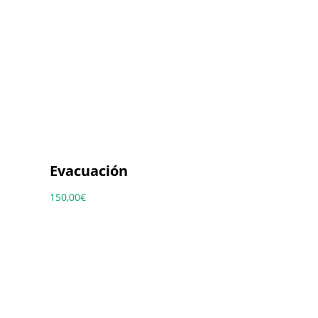
Evacuación
150,00
€