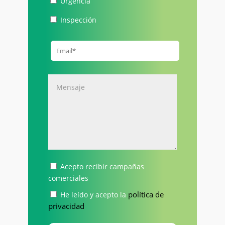
Urgencia
Inspección
Acepto recibir campañas
comerciales
política de
He leído y acepto la
privacidad