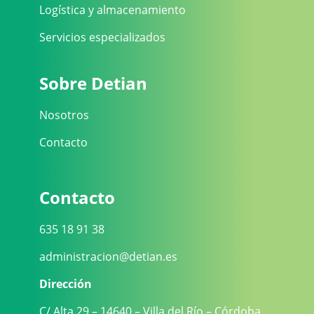
Logística y almacenamiento
Servicios especializados
Sobre Detian
Nosotros
Contacto
Contacto
635 18 91 38
administracion@detian.es
Dirección
C/ Alta 29 – 14640 – Villa del Río – Córdoba