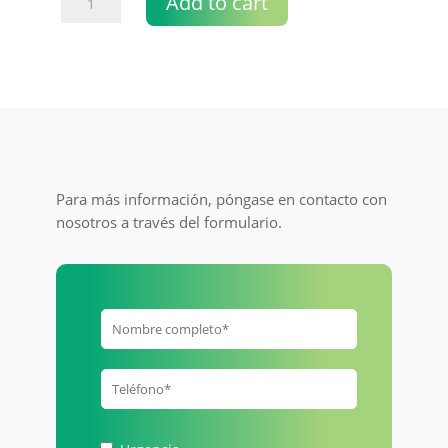
Add to cart
eléctrico
real
decreto
614/2001
quantity
Para más información, póngase en contacto con
nosotros a través del formulario.