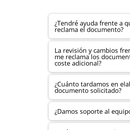
¿Tendré ayuda frente a 
reclama el documento?
La revisión y cambios fre
me reclama los document
coste adicional?
¿Cuánto tardamos en ela
documento solicitado?
¿Damos soporte al equip