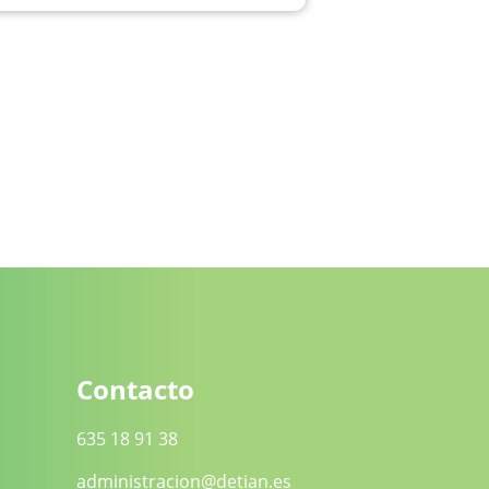
Contacto
635 18 91 38
administracion@detian.es