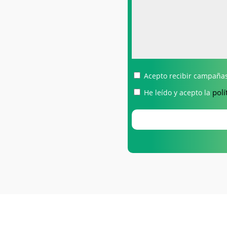
Acepto recibir campañas
polí
He leído y acepto la