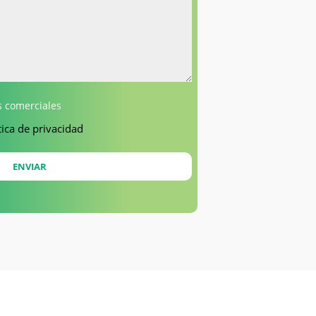
 comerciales
tica de privacidad