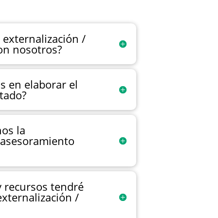
 externalización /
on nosotros?
 en elaborar el
tado?
os la
/ asesoramiento
 recursos tendré
externalización /