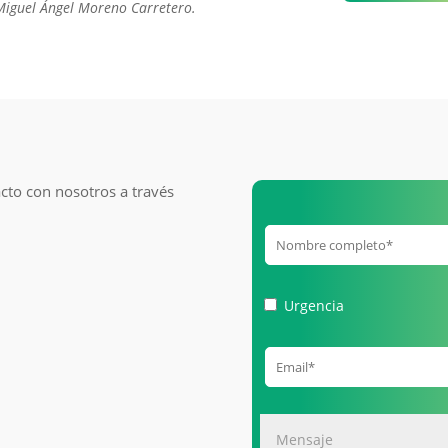
Miguel Ángel Moreno Carretero.
inalhable
quantity
cto con nosotros a través
Urgencia