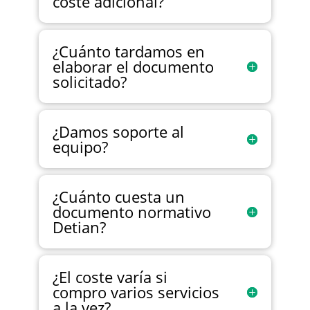
coste adicional?
¿Cuánto tardamos en
elaborar el documento
solicitado?
¿Damos soporte al
equipo?
¿Cuánto cuesta un
documento normativo
Detian?
¿El coste varía si
compro varios servicios
a la vez?