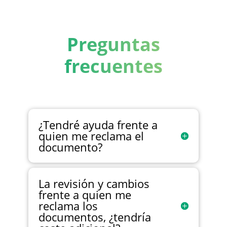
Preguntas
frecuentes
¿Tendré ayuda frente a
quien me reclama el
documento?
La revisión y cambios
frente a quien me
reclama los
documentos, ¿tendría