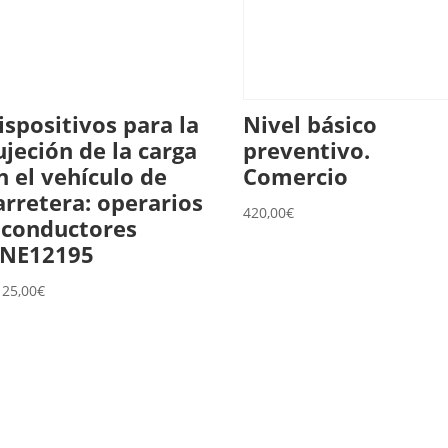
ispositivos para la
Nivel básico
ujeción de la carga
preventivo.
n el vehículo de
Comercio
arretera: operarios
420,00
€
 conductores
NE12195
125,00
€