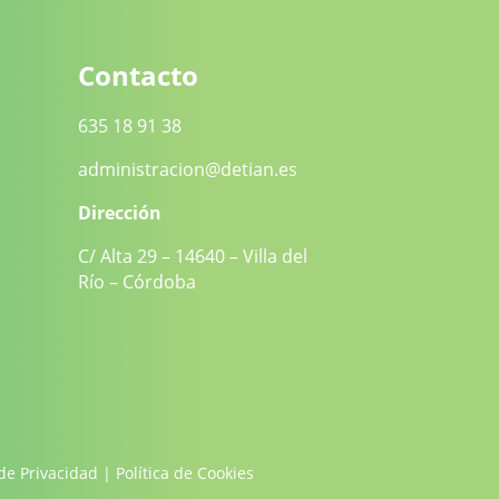
Contacto
635 18 91 38
administracion@detian.es
Dirección
C/ Alta 29 – 14640 – Villa del
Río – Córdoba
 de Privacidad
|
Política de Cookies