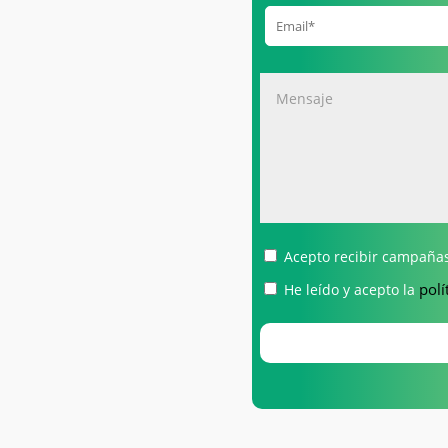
Acepto recibir campañas
polí
He leído y acepto la