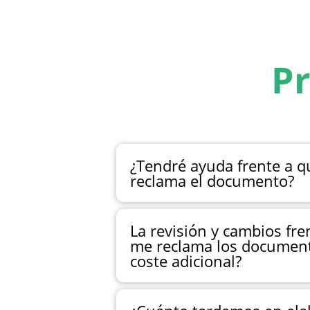
Pr
¿Tendré ayuda frente a 
reclama el documento?
La revisión y cambios fre
me reclama los document
coste adicional?