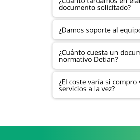
¿Cuánto tardamos en ela
documento solicitado?
¿Damos soporte al equip
¿Cuánto cuesta un docu
normativo Detian?
¿El coste varía si compro 
servicios a la vez?