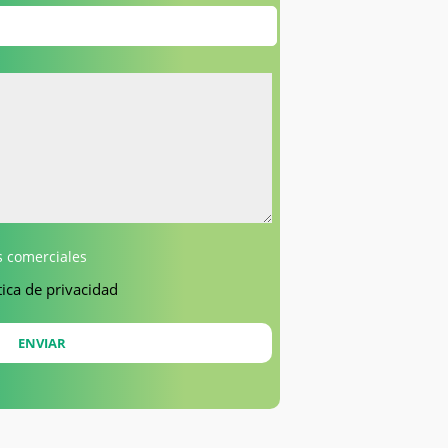
 comerciales
tica de privacidad