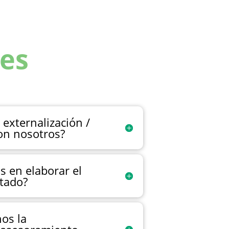
es
 externalización /
on nosotros?
 en elaborar el
tado?
os la