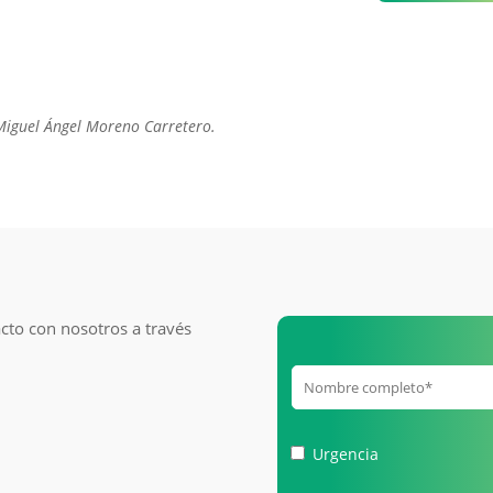
quantity
Miguel Ángel Moreno Carretero.
cto con nosotros a través
Urgencia