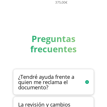
375,00
€
Preguntas
frecuentes
¿Tendré ayuda frente a
quien me reclama el
documento?
La revisión y cambios