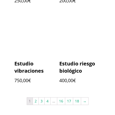
250,00
€
200,00
€
Estudio
Estudio riesgo
vibraciones
biológico
750,00
€
400,00
€
1
2
3
4
…
16
17
18
→