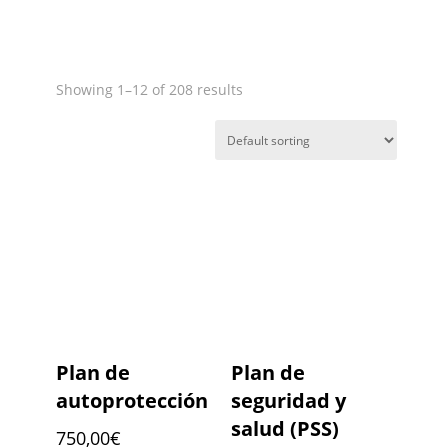
Showing 1–12 of 208 results
Plan de
Plan de
autoprotección
seguridad y
salud (PSS)
750,00
€