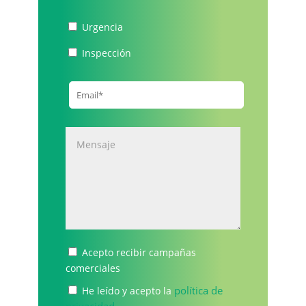
Urgencia
Inspección
Acepto recibir campañas
comerciales
política de
He leído y acepto la